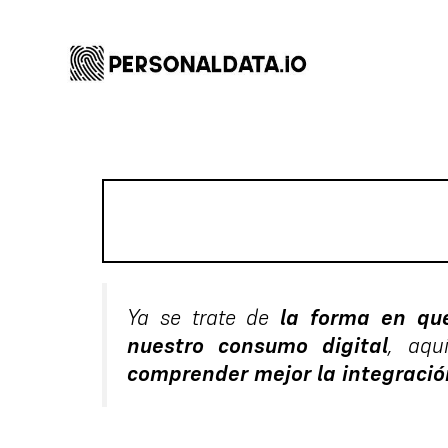
Ya se trate de
la forma en qu
nuestro consumo digital
, aqu
comprender mejor la integración