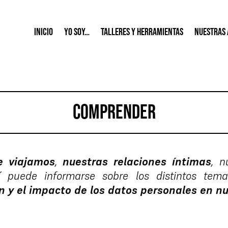
Inicio
Yo soy…
Talleres y Herramientas
Nuestras 
comprender
e viajamos
,
nuestras relaciones íntimas
, n
í puede informarse sobre los distintos te
 y el impacto de los datos personales en nu