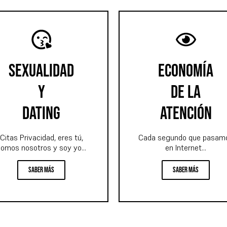
sexualidad
economía
y
de la
dating
atención
Citas Privacidad, eres tú,
Cada segundo que pasam
omos nosotros y soy yo...
en Internet...
Saber más
Saber más