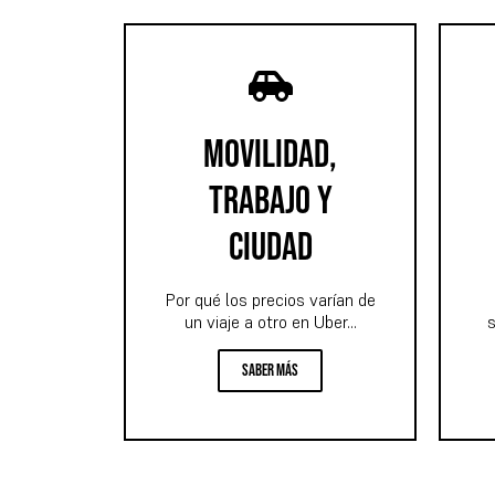
movilidad,
trabajo y
ciudad
Por qué los precios varían de
un viaje a otro en Uber...
s
Saber más