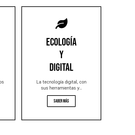
ecología
y
digital
os
La tecnología digital, con
sus herramientas y...
Saber más