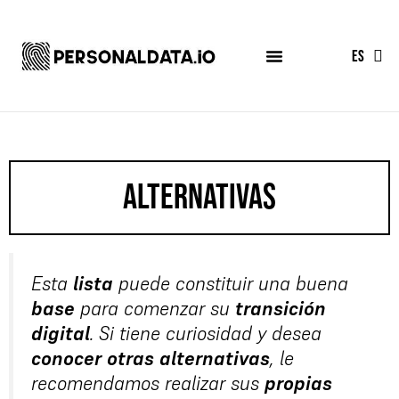
FR
ES
EN
Alternativas
Esta
lista
puede constituir una buena
base
para comenzar su
transición
digital
. Si tiene curiosidad y desea
conocer otras alternativas
, le
recomendamos realizar sus
propias