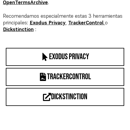
OpenTermsArchive
.
Recomendamos especialmente estas 3 herramientas
principales:
Exodus Privacy
,
TrackerControl
o
Dickstinction
:
Exodus Privacy
trackercontrol
dickstinction