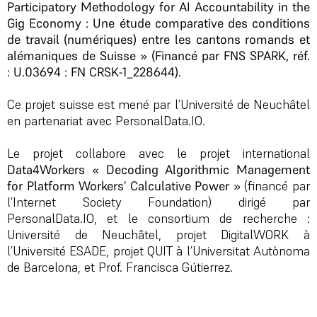
Participatory Methodology for AI Accountability in the
Gig Economy : Une étude comparative des conditions
de travail (numériques) entre les cantons romands et
alémaniques de Suisse » (Financé par FNS SPARK, réf.
: U.03694 : FN CRSK-1_228644).
Ce projet suisse est mené par l’Université de Neuchâtel
en partenariat avec PersonalData.IO.
Le projet collabore avec le projet international
Data4Workers « Decoding Algorithmic Management
for Platform Workers’ Calculative Power »
(financé par
l’Internet Society Foundation) dirigé par
PersonalData.IO, et le consortium de recherche :
Université de Neuchâtel, projet DigitalWORK à
l’Université ESADE, projet QUIT à l’Universitat Autònoma
de Barcelona, et Prof. Francisca Gútierrez.