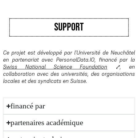
support
Ce
projet
est
développé
par
l’Université
de
Neuchâtel
en
partenariat
avec
PersonalData
.
IO
,
financé
par
la
Swiss National Science Foundation
⤤,
en
collaboration
avec
des
universités
,
des
organisations
locales
et
des
syndicats
en
Suisse
.
financé par
partenaires académique