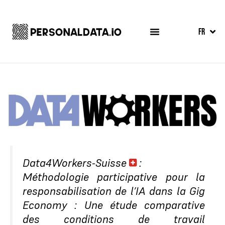
EN
FR
ES
Data4Workers-Suisse
:
Méthodologie participative pour la
responsabilisation de l’IA dans la Gig
Economy : Une étude comparative
des conditions de travail