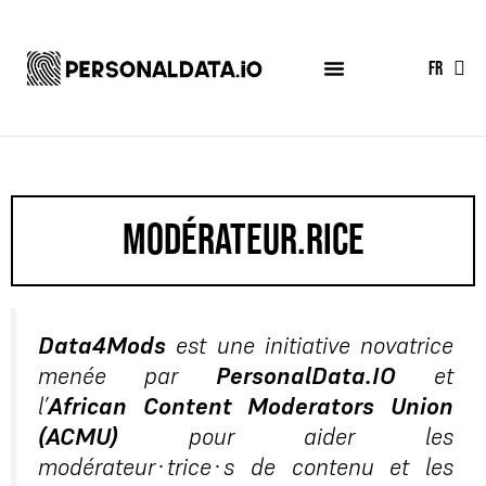
EN
FR
ES
modérateur.rice
Data4Mods
est une initiative novatrice
menée par
PersonalData.IO
et
l’
African Content Moderators Union
(ACMU)
pour aider les
modérateur·trice·s de contenu et les