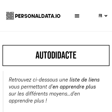
EN
FR
ES
autodidacte
Retrouvez ci-dessous une
liste de liens
vous permettant d’
en apprendre plus
sur les différents moyens…d’en
apprendre plus !