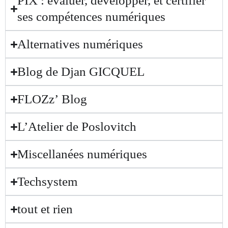
PIX : évaluer, développer, et certifier
ses compétences numériques
Alternatives numériques
Blog de Djan GICQUEL
FLOZzʼ Blog
L’Atelier de Poslovitch
Miscellanées numériques
Techsystem
tout et rien